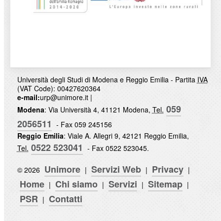
Università degli Studi di Modena e Reggio Emilia - Partita
IVA
(VAT Code): 00427620364
e-mail:
urp@unimore.it
|
059
Modena
: Via Università 4, 41121 Modena,
Tel.
2056511
- Fax 059 245156
Reggio Emilia
: Viale A. Allegri 9, 42121 Reggio Emilia,
0522 523041
Tel.
- Fax 0522 523045.
Unimore
Servizi Web
Privacy
© 2026
|
|
|
Home
Chi siamo
Servizi
Sitemap
|
|
|
|
PSR
Contatti
|