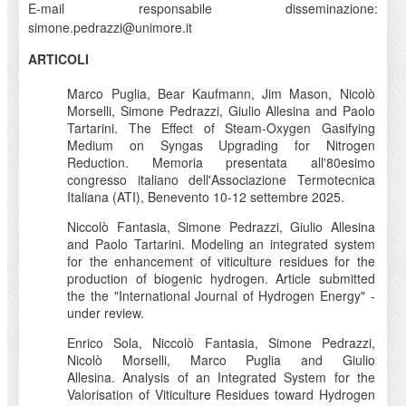
E-mail responsabile disseminazione:
simone.pedrazzi@unimore.it
ARTICOLI
Marco Puglia, Bear Kaufmann, Jim Mason, Nicolò
Morselli, Simone Pedrazzi, Giulio Allesina and Paolo
Tartarini. The Effect of Steam-Oxygen Gasifying
Medium on Syngas Upgrading for Nitrogen
Reduction. Memoria presentata all'80esimo
congresso italiano dell'Associazione Termotecnica
Italiana (ATI), Benevento 10-12 settembre 2025.
Niccolò Fantasia, Simone Pedrazzi, Giulio Allesina
and Paolo Tartarini. Modeling an integrated system
for the enhancement of viticulture residues for the
production of biogenic hydrogen. Article submitted
the the "International Journal of Hydrogen Energy" -
under review.
Enrico Sola, Niccolò Fantasia, Simone Pedrazzi,
Nicolò Morselli, Marco Puglia and Giulio
Allesina. Analysis of an Integrated System for the
Valorisation of Viticulture Residues toward Hydrogen