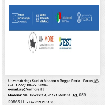
Università degli Studi di Modena e Reggio Emilia - Partita
IVA
(VAT Code): 00427620364
e-mail:
urp@unimore.it
|
059
Modena
: Via Università 4, 41121 Modena,
Tel.
2056511
- Fax 059 245156