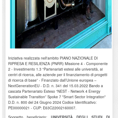
Iniziativa realizzata nell'ambito PIANO NAZIONALE DI
RIPRESA E RESILIENZA (PNRR) Missione 4 - Componente
2 - Investimento 1.3 “Partenariati estesi alle università, ai
centri di ricerca, alle aziende per il finanziamento di progetti
di ricerca di base” - Finanziato dall’Unione europea –
NextGenerationEU - D.D. n. 341 del 15.03.2022 Bando a
cascata Partenariato Esteso “NEST - Network 4 Energy
Sustainable Transition” Spoke 7 "Smart Sector Integration"
D.D. n. 800 del 24 Giugno 2024 Codice Identificativo:
PE00000021 - CUP: E63C22002160007.
Soggetto beneficiario:
UNIVERSITÀ DEGLI STUDI DI