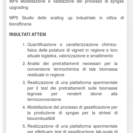
WP4 Modellazione e validazione del processo di syngas
upgrading
WP5 Studio dello scaling up industriale in ottica di
bioraffineria
RISULTATI ATTESI
Quantificazione e caratterizzazione chimico-
fisica delle potature di vigneti in regione e loro
attuale logistica, valorizzazione e smaltimento
Analisi dei pretrattamenti necessari per la
conversione termochimica di tale biomassa
residuale in regione
Realizzazione di una piattaforma sperimentale
per il test dei pretrattamenti sulle biomasse
legnose per renderli idonei alla
termoconversione
Modellazione del processo di gassificazione per
la produzione di syngas per la sintesi di
biocombustibili
Realizzazione di una piattaforma sperimentale
per effettuare test di gassificazione lab-scale di