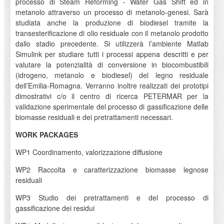
processo di Steam Reforming - Water Gas Shift ed in
metanolo attraverso un processo di metanolo-genesi. Sarà
studiata anche la produzione di biodiesel tramite la
transesterificazione di olio residuale con il metanolo prodotto
dallo stadio precedente. Si utilizzerà l’ambiente Matlab
Simulink per studiare tutti i processi appena descritti e per
valutare la potenzialità di conversione in biocombustibili
(idrogeno, metanolo e biodiesel) del legno residuale
dell’Emilia-Romagna. Verranno inoltre realizzati dei prototipi
dimostrativi c/o il centro di ricerca PETERMAR per la
validazione sperimentale del processo di gassificazione delle
biomasse residuali e dei pretrattamenti necessari.
WORK PACKAGES
WP1 Coordinamento, valorizzazione diffusione
WP2 Raccolta e caratterizzazione biomasse legnose
residuali
WP3 Studio dei pretrattamenti e del processo di
gassificazione dei residui